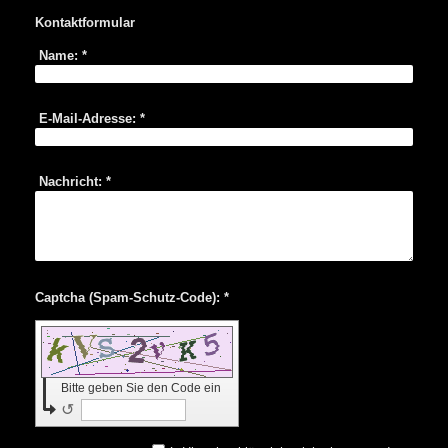
Kontaktformular
Name:
*
E-Mail-Adresse:
*
Nachricht:
*
Captcha (Spam-Schutz-Code): *
Bitte geben Sie den Code ein
↺